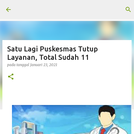
Langsung ke konten utama
Satu Lagi Puskesmas Tutup
Layanan, Total Sudah 11
pada tanggal
Januari 23, 2021