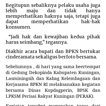
Begitupun sebaliknya pelaku usaha juga
lebih maju dan tidak hanya
memperhatikan haknya saja, tetapi juga
dapat memperhatikan hak-hak
konsumen.
“Jadi hak dan kewajiban kedua pihak
harus seimbang,” tegasnya.
Diakhir acara bupati dan BPKN bertukar
cinderamata sekaligus berfoto bersama.
Sebelumnya , di hari yang sama beertempat
di Gedung Dekopinda Kabupaten Kuningan,
Lasminingsih dan Kabag Kelembagaan dan
Kerjasama BPKN RI melaksanakan kegiatan
bersama Dinas Kopdagperin, BPSK dan
LPKSM Perisai Rakyat Kuningan (PERAK).
Kegiatan tersebut merupakan tugas dari