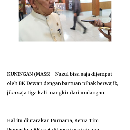
KUNINGAN (MASS) - Nuzul bisa saja dijemput
oleh BK Dewan dengan bantuan pihak berwajib,
jika saja tiga kali mangkir dari undangan.
Hal itu diutarakan Purnama, Ketua Tim
Pemeriksa BK saat ditanyai usai sidang,