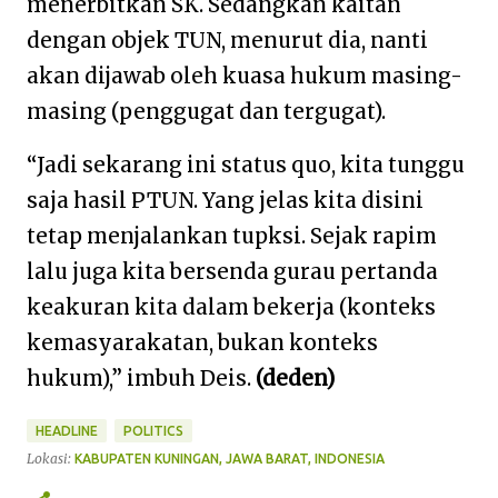
menerbitkan SK. Sedangkan kaitan
dengan objek TUN, menurut dia, nanti
akan dijawab oleh kuasa hukum masing-
masing (penggugat dan tergugat).
“Jadi sekarang ini status quo, kita tunggu
saja hasil PTUN. Yang jelas kita disini
tetap menjalankan tupksi. Sejak rapim
lalu juga kita bersenda gurau pertanda
keakuran kita dalam bekerja (konteks
kemasyarakatan, bukan konteks
hukum),” imbuh Deis.
(deden)
HEADLINE
POLITICS
Lokasi:
KABUPATEN KUNINGAN, JAWA BARAT, INDONESIA